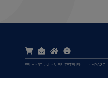
FELHASZNÁLÁSI FELTÉTELEK
KAPCSOL