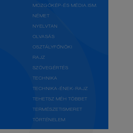
MOZGÓKÉP-ÉS MÉDIA.ISM.
NÉMET
NYELVTAN
OLVASÁS
OSZTÁLYFŐNÖKI
RAJZ
SZÖVEGÉRTÉS
TECHNIKA
TECHNIKA-ÉNEK-RAJZ
TEHETSZ MÉH TÖBBET
TERMÉSZETISMERET
TÖRTÉNELEM